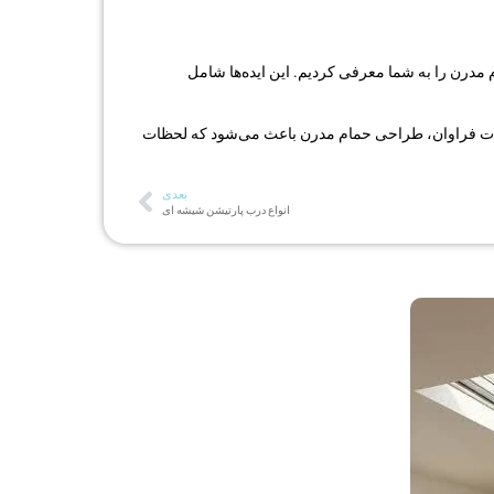
 استفاده را در هر منزل به ارمغان می‌آورد. امروزه، 5ایده برای طراحی حمام مدرن را به شما معرفی کردیم. این ایده‌ها شامل
امکانات فراوان، طراحی حمام مدرن باعث می‌شود که لحظات
بعدی
انواع درب پارتیشن شیشه ای