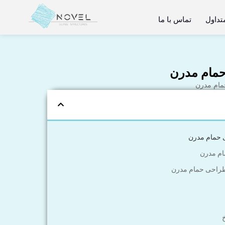
تداول
تماس با ما
ام مدرن
طراحی حمام مدرن
خ