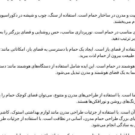
یفیت و مدرن در ساختار حمام است. استفاده از سنگ، چوب و شیشه در دکوراسیو
ام می‌بخشند.
ی مناسب در حمام است. نورپردازی مناسب، حس روشنایی و فضای بزرگتر را به حما
ر ترتیب دهید.
ده از فضای باز است. ایجاد یک حمام با دسترسی به فضای باز، امکاناتی مانند: اس
طبیعت بیرون از حمام لذت ببرید.
ی هوشمند در حمام است. این ایده شامل استفاده از دستگاه‌های هوشمند مانند:
شما به یک فضای هوشمند و مدرن تبدیل می‌شود.
ضا است. با استفاده از طراحی‌های مدرن و متنوع، می‌توان فضای کوچک حمام را 
رنگ‌های روشن و نورافکن‌ها هستند.
ن است. با استفاده از جزئیات طراحی مدرن مانند لوازم بهداشتی استوک، کاشی‌ه
یای بزرگ طراحی حمام مدرن، آسانی در نظافت است. با استفاده از جزئیات ط
به سادگی انجام می‌شود.