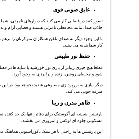
عایق صوتی قوی
تصور کنید در فضایی کار می کنید که دیوارهای نامرئی، شما را 
جاذب صدا، مانند محافظی نامرئی هستند و فضایی آرام و ب
با این وجود دیگر نه صدای تلفن همکاران تمرکزتان را برهم
کار شما هدیه می دهند.
حفظ نور طبیعی
قطعا هیچ چیزی زیباتر از بازی نور خورشید با سایه ها در 
شود و محیطی روشن، زنده و پرانرژی به وجود آورد.
دیگر نیازی به نورپردازی مصنوعی شدید نخواهد بود. در این
صرفه جویی می کند.
ظاهر مدرن و زیبا
پارتیشن شیشه ای آکوستیک برای دفاتر، تنها یک جداکننده ن
مسکونی جلوه ای لوکس و امروزی می بخشند.
این پارتیشن ها به راحتی با هر سبک دکوراسیونی هماهنگ می