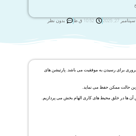
خ
سپتامبر 27, 2025
10:52 ق.ظ
بدون نظر
 ضروری برای رسیدن به موفقیت می باشد. پارتیشن های
ترین حالت ممکن حفظ می نماید.
ش آن ها در خلق محیط های کاری الهام بخش می پردازیم.