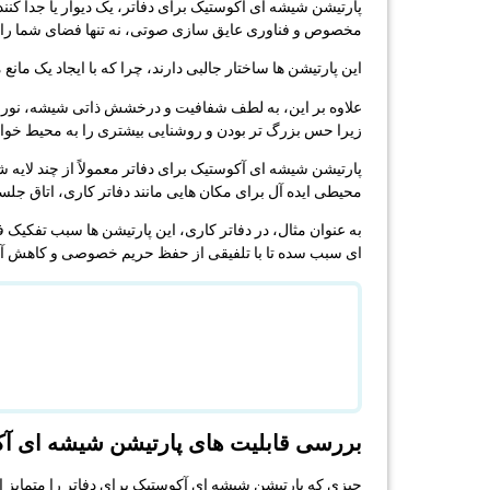
پارتیشن شیشه ای آکوستیک برای دفاتر، یک دیوار یا جدا کن
مخصوص و فناوری عایق سازی صوتی، نه تنها فضای شما را به
این پارتیشن ها ساختار جالبی دارند، چرا که با ایجاد یک مان
علاوه بر این، به لطف شفافیت و درخشش ذاتی شیشه، نور طب
زیرا حس بزرگ تر بودن و روشنایی بیشتری را به محیط خواهد
پارتیشن شیشه ای آکوستیک برای دفاتر معمولاً از چند لایه 
محیطی ایده آل برای مکان هایی مانند دفاتر کاری، اتاق ج
به عنوان مثال، در دفاتر کاری، این پارتیشن ها سبب تفکیک
ای سبب سده تا با تلفیقی از حفظ حریم خصوصی و کاهش آ
بررسی قابلیت های پارتیشن شیشه ای آک
چیزی که پارتیشن شیشه ای آکوستیک برای دفاتر را متمایز 