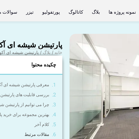
نمونه پروژه ها
بلاگ
کاتالوگ
پورتفولیو
تیزر
سوالات م
پارتیشن شیشه ای آکو
خانه
/
بلاگ
/ پارتیشن شیشه ای آکو
چکیده محتوا
معرفی پارتیشن شیشه ای آکو
بررسی قابلیت های پارتیشن 
چرا می توانیم از پارتیشن شی
بهترین مجموعه برای خرید پ
کلام آخر
مقالات مرتبط