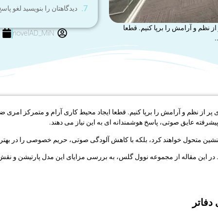
دیدگاهتان را بنویسید لغو پاس
ز نظم و آرامش را برپا کنیم. قطعا
novelAD_MiN
.
 پر از نظم و آرامش را برپا کنیم. قطعا ایجاد محیط کاری آرام و متمرکز امری
شرفته عایق صوتی، پاسخ هوشمندانه ای به این نیاز می دهند.
و دلنشین متحول خواهند کرد، بلکه با کاهش آلودگی صوتی، حریم خصوصی را در به
د. در این مقاله از مجموعه نوول گلس، به بررسی مزایای این مدل پارتیشن و نق
دفاتر