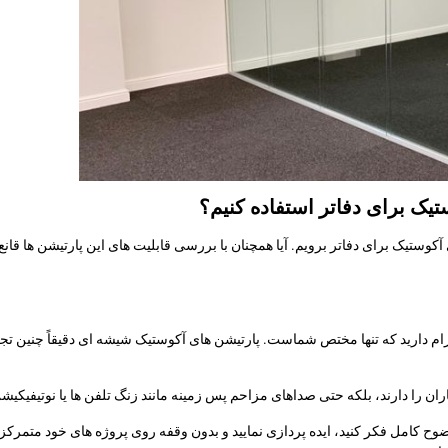
یک برای دفاتر استفاده کنیم؟
وستیک برای دفاتر برویم. آیا همچنان با بررسی قابلیت های این پارتیشن ها قانع نش
رام دارید که تنها مختص شماست. پارتیشن های آکوستیک شیشه ای دقیقاً چنین تج
ران را دارند، بلکه حتی صداهای مزاحم پس زمینه مانند زنگ تلفن ها یا نوتیفیکیشن
ضوح کامل فکر کنید، ایده پردازی نمایید و بدون وقفه روی پروژه های خود متمرکز