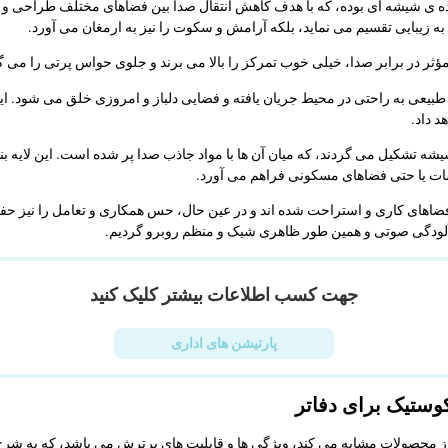
نده ی شیشه ای بوده، که با هدف کاهش انتقال صدا بین فضاهای مختلف طراحی و ت
 زیبایی تقسیم می نماید، بلکه آرامش و سکوت را نیز به ارمغان می آورد.
ع مؤثر در برابر صدا، خیلی خوب تمرکز را بالا می برند و جلوی حواس پرتی را می گ
یعی به راحتی در محیط جریان یافته و فضایی دلباز و امروزی خلق می شود. این
 داد.
شیشه تشکیل می گردند، که میان آن ها با مواد جاذب صدا پر شده است. این لایه ب
لسات یا حتی فضاهای مسکونی فراهم می آورد.
 فضاهای کاری و استراحت شده اند و در عین حال، حس همکاری و تعامل را نیز حفظ
لودگی صوتی و همین طور ظاهری شیک و منظم روبرو گردیم.
جهت کسب اطلاعات بیشتر کلیک کنید
پارتیشن های اداری
وستیک برای دفاتر
از محصولات مشابه می کند، ویژگی ها و قابلیت های برترش می باشد، که به شر