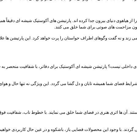
از هیاهوی دنیای بیرون جدا کرده اند. پارتیشن های آکوستیک شیشه ای دقیقاً همین ک
دون مزاحمت های صوتی برای شما خلق می کنند.
 می زند و نه گفت وگوهای اطراف حواستان را پرت خواهد کرد. این پارتیشن ها ع
فضای داخلی نیست؟ پارتیشن شیشه ای آکوستیک برای دفاتر، با شفافیت منحصر به ف
 شرایط فضای شما همیشه تابان و دل گشا می گردد. این ویژگی نه تنها حال و هوا
یستند. آن ها اثری هنری در فضای شما خلق می نمایند. با خطوط ناب، شفافیت فو
 گردند. با وجود این محصولات فضایی باز، باشکوه و در عین حال کاربردی خواهی