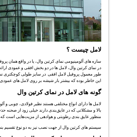
لامل چیست ؟
سازه های آلومینیومی نمای کرتین وال، یا در واقع همان پر
در نمای کرتین وال، لامل ها در دو بخش افقی و عمودی ارائ
طور معمول پروفیل لامل افقی در سایز طولی کوچکتری نسبت 
این خاطر بوده که بیشتر بار شیشه بر روی لامل های عمودی 
گونه های لامل در نمای کرتین وال
لامل ها دارای انواع مختلفی هستند نظیر فولادی، چوبی و آل
بالا و مشکلاتی که در عایق‌بندی دارند خیلی زود از صحنه حذف
منظور عایق بندی رطوبتی و هوادهی از مزیت‌هایی است که 
سیستم های کرتین وال از جهت نصب نیز به دو نوع تقسیم ب