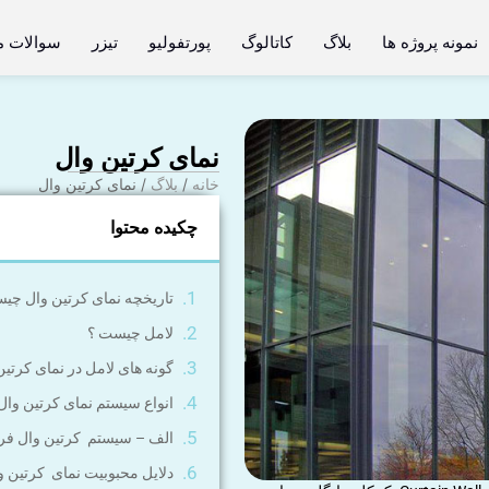
نمونه پروژه ها
بلاگ
کاتالوگ
پورتفولیو
تیزر
سوالات م
نمای کرتین وال
خانه
/
بلاگ
/ نمای کرتین وال
چکیده محتوا
تاریخچه نمای کرتین وال چی
لامل چیست ؟
گونه های لامل در نمای کرتین
انواع سیستم نمای کرتین وال فریم 
الف – سیستم کرتین وال فریم لس l
دلایل محبوبیت نمای کرتین 