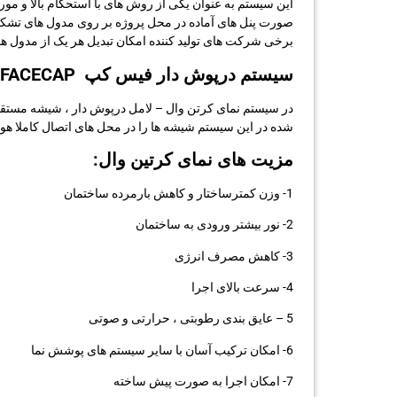
این سیستم به عنوان یکی از روش های با استحکام بالا و مورد
صورت پنل های آماده در محل پروژه بر روی مدول های تشک
برخی شرکت های تولید کننده امکان تبدیل هر یک از مدول ها ب
سیستم درپوش دار فیس کپ FACECAP
شده در این سیستم شیشه ها را در محل های اتصال کاملا هوابندی و آب بندی می نمایند. ام
مزیت های نمای کرتین وال:
1- وزن کمترساختار و کاهش بارمرده ساختمان
2- نور بیشتر ورودی به ساختمان
3- کاهش مصرف انرژی
4- سرعت بالای اجرا
5 – عایق بندی رطوبتی ، حرارتی و صوتی
6- امکان ترکیب آسان با سایر سیستم های پوشش نما
7- امکان اجرا به صورت پیش ساخته