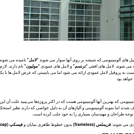
وفیل های آلومینیومی که شیشه بر روی آنها سوار می شوند
“لامل”
نامیده می شوند
ه می شوند. لامل های افقی
“ترنسم”
و لامل های عمودی
“مولیون”
نام دارند. لاز
به پروفیل لامل عمودی ارائه می شود اما می بایستی که عرض لامل ها با یکدیگر
خواهد بود
ومینیومی که بهترین آنها آلومینیومی هست که در اکثر پروژه‌ها می‌بینید علت آن 
 شدند اما نمونه آلومینیومی و آلیاژهای آن به دلیل خواصی که دارند نظیر استحکا
توجه طراحان و مهندسان بسیاری را به خود جلب کرده است.
ندی می شوند:
فریملس (frameless)
بدون خطوط ظاهری نمایان و
فیسکپ (facecap)