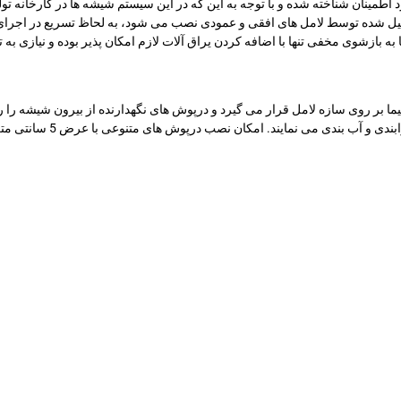
 اطمینان شناخته شده و با توجه به این که در این سیستم شیشه ها در کارخانه تو
یل شده توسط لامل های افقی و عمودی نصب می شود، به لحاظ تسریع در اجرای 
ه بازشوی مخفی تنها با اضافه کردن یراق آلات لازم امکان پذیر بوده و نیازی به ت
کان نصب درپوش های متنوعی با عرض 5 سانتی متر و با فرم های متنوع بر روی دماغه های لامل وجود دارد.