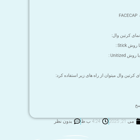
F
ای کرتین وال:
Stick :
Unitiz :
 کرتین وال میتوان از راه های زیر استفاده کرد:
سخ
می 21, 2025
4:24 ب.ظ
بدون نظر