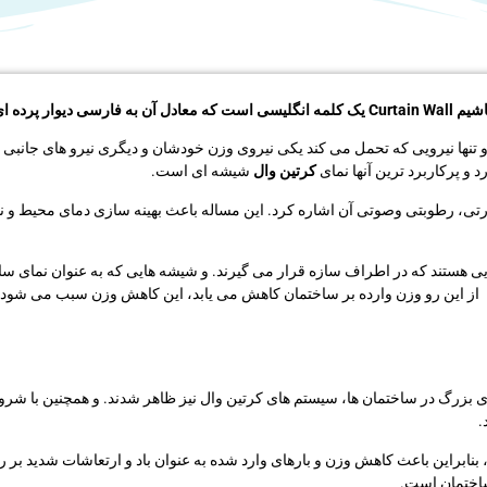
ه ای است. “
و تنها نیرویی که تحمل می کند یکی نیروی وزن خودشان و دیگری نیرو های جانبی ن
د و پرکاربرد ترین آنها نمای
کرتین وال
شیشه ای است.
رتی، رطوبتی وصوتی آن اشاره کرد. این مساله باعث بهینه سازی دمای محیط و ن
یی هستند که در اطراف سازه قرار می گیرند. و شیشه هایی که به عنوان نمای سا
ز این رو وزن وارده بر ساختمان کاهش می یابد، این کاهش وزن سبب می شود
ی بزرگ در ساختمان ها، سیستم های کرتین وال نیز ظاهر شدند. و همچنین با شروع
.
بنابراین باعث کاهش وزن و بارهای وارد شده به عنوان باد و ارتعاشات شدید بر
ساختمان است.