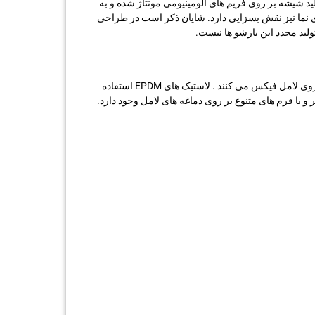
لید شیشه بر روی فریم های آلومینیومی مونتاژ شده و به
نما نیز نقش بسزایی دارد. شایان ذکر است در طراحی
ولید مجدد این بازشو ها نیست.
در سیستم نمای کرتن وال – لامل درپوش دار ، شیشه مستقیما بر روی سازه لامل قرار می گیرد و درپوش های نگهدارنده از بیرون شیشه را روی لامل فیکس می کنند . لاستیک های EPDM استفاده