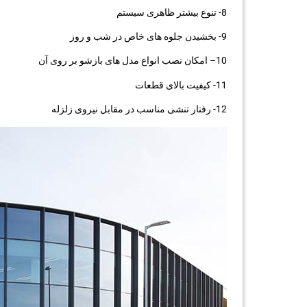
8- تنوع بیشتر ظاهری سیستم
9- بخشیدن جلوه های خاص در شب و روز
10– امکان نصب انواع مدل های بازشو بر روی آن
11- کیفیت بالای قطعات
12- رفتار تنشی مناسب در مقابل نیروی زلزله