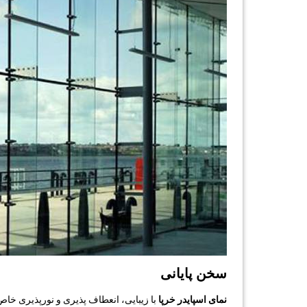
سخن پایانی
نمای اسپایدر خرپا
با زیبایی، انعطاف پذیری و نورپذیری خا