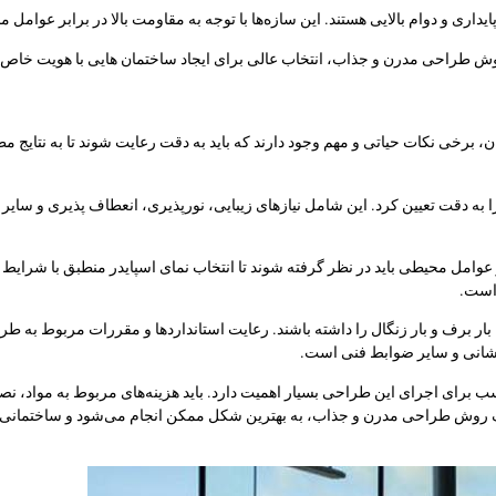
یداری و دوام بالایی هستند. این سازه‌ها با توجه به مقاومت بالا در برابر عوام
 روش طراحی مدرن و جذاب، انتخاب عالی برای ایجاد ساختمان‌ هایی با هویت خاص
ن، برخی نکات حیاتی و مهم وجود دارند که باید به دقت رعایت شوند تا به نتایج 
را به دقت تعیین کرد. این شامل نیازهای زیبایی، نورپذیری، انعطاف پذیری و سا
یر عوامل محیطی باید در نظر گرفته شوند تا انتخاب نمای اسپایدر منطبق با شرایط 
 است.
اد، بار برف و بار زنگال را داشته باشند. رعایت استانداردها و مقررات مربوط به
نشانی و سایر ضوابط فنی است.
سب برای اجرای این طراحی بسیار اهمیت دارد. باید هزینه‌های مربوط به مواد، نص
ک روش طراحی مدرن و جذاب، به بهترین شکل ممکن انجام می‌شود و ساختمانی