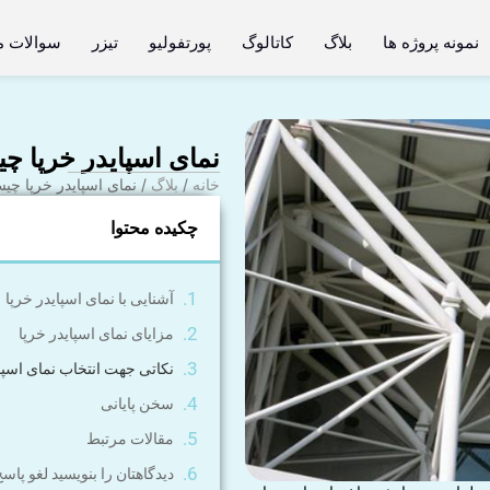
نمونه پروژه ها
بلاگ
کاتالوگ
پورتفولیو
تیزر
سوالات م
نمای اسپایدر خرپا 
خانه
/
بلاگ
/ نمای اسپایدر خرپا چ
چکیده محتوا
آشنایی با نمای اسپایدر خرپا
مزایای نمای اسپایدر خرپا
نکاتی جهت انتخاب نمای اسپا
سخن پایانی
مقالات مرتبط
دیدگاهتان را بنویسید لغو پاس