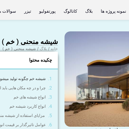
نمونه پروژه ها
بلاگ
کاتالوگ
پورتفولیو
تیزر
سوالات م
شیشه منحنی ( خم )
خانه
/
بلاگ
/ شیشه منحنی ( خم )
چکیده محتوا
شیشه خم چگونه تولید میشود
چرا و در چه مکان هایی باید 
انواع شیشه های خم
انواع کاربرد شیشه خم
مزایای استفاده از شیشه من
عوامل تاثیر‌گذار بر قیمت ان