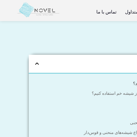
تداول
تماس با ما
؟
از شیشه خم استفاده کنیم؟
حنی
واع شیشه‌های منحنی و قوس‌دار