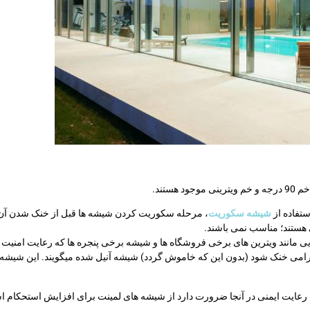
ستند.
ستفاده از
شیشه سکوریت
، مرحله سکوریت کردن شیشه ها قبل از خنک شدن آ
ی هستند؛ مناسب نمی باشند.
ی مانند ویترین های برخی فروشگاه ها و شیشه برخی پنجره ها که رعایت امنیت و
 آرامی خنک شود (بدون این که خاموش گردد) شیشه آنیل شده میگویند. این شیشه ه
 رعایت ایمنی در آنجا ضرورت دارد از شیشه های لمینت برای افزایش استحکام 