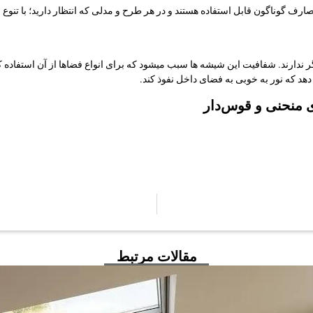
رف گوناگون قابل استفاده هستند و در هر طرح و مدلی که انتظار دارید؛ با تنوع ب
گر ندارند. شفافیت این شیشه ها سبب میشود که برای انواع فضاها از آن استفا
 دهد که نور به خوبی به فضای داخل نفوذ کند.
ی منحنی و قوس‌دار
مقالات مرتبط