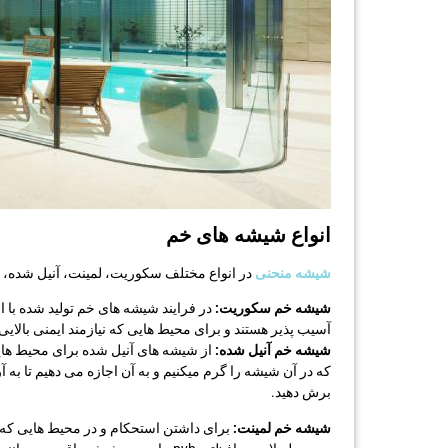
انواع شیشه های خم
شیشه منحنی
در انواع مختلف سكوريت، لمینت، آنیل شده، خم 90 درجه و خم ویترینی موجود ه
شیشه خم سکوریت:
در فرایند شیشه های خم تولید شده با ا
آسیب پذیر هستند و برای محیط هایی که نیازمند ایمنی بالای
شیشه خم آنیل شده:
از شیشه های آنیل شده برای محیط های
که در آن شیشه را گرم میکنیم و به آن اجازه می دهیم تا به
برش دهید.
شیشه خم لمینت:
برای داشتن استحکام و در محیط هایی که