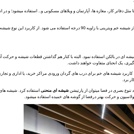
ها مثل دفاتر کار، مغازه ها، آپارتمان و ویلاهای مسکونی و… استفاده میشود؛ و د
برای افزایش زیبایی و چشم انداز بهتر از شیشه خم ویترینی با زاویه 90 درجه است
شه ای در بالکن استفاده نمود. البته با کنار هم گذاشتن قطعات شیشه و حرکت آ
یری، یک انحنای متفاوت خواهند داشت.
کاربرد شیشه های خم برای درب های گردان ورودی مراکز خرید، یا اداری و تجاری 
ر برد.
 تنوع بصری در فضا میتوان از پارتیشن
شیشه ای منحنی
استفاده کرد. شیشه های 
ولاسیون و حرکت بهتر درفضا از گوشه های خمیده استفاده میشود.