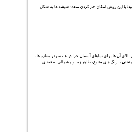
نظر شكل داده میشود؛ با این روش امکان خم کردن متعدد شیشه ها به شکل
الای آن ها برای نماهای آسمان خراش ها، سردر مغازه ها،
نحنی
با رنگ های متنوع، ظاهر زیبا و مینیمالی به فضای