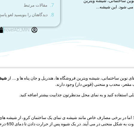
نوین ساختمانی، شیشه ویترین
مقالات مرتبط
 می شود. این شیشه...
دیدگاهتان را بنویسید لغو پاس
novelAD_MiN
 نوین ساختمانی، شیشه ویترین فروشگاه ها، هندریل و جان پناه ها و …. از
شیشه
ف مقعر، محدب و منحنی (قوس دار) وجود دارند.
ی استفاده کنید و به نمای محل مدنظرتون جذابیت بیشتر اضافه کنید.
 اما در برخی مصارف خاص مانند شیشه ی نمای یک ساختمان کرو، از شیشه های قو
نیازمند میش