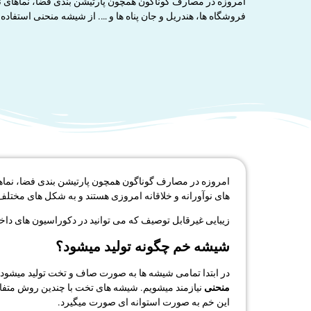
امروزه در مصارف گوناگون همچون پارتیشن بندی فضا، نماهای 
فروشگاه ها، هندریل و جان پناه ها و …. از شیشه منحنی استفاده
امروزه در مصارف گوناگون همچون پارتیشن بندی فضا، نماهای
های نوآورانه و خلاقانه امروزی هستند و به شکل های مختل
زیبایی غیرقابل توصیف که می توانید در دکوراسیون های داخل
شیشه خم چگونه تولید میشود؟
در ابتدا تمامی شیشه ها به صورت صاف و تخت تولید میشود؛
منحنی
این خم به صورت استوانه ای صورت میگیرد.