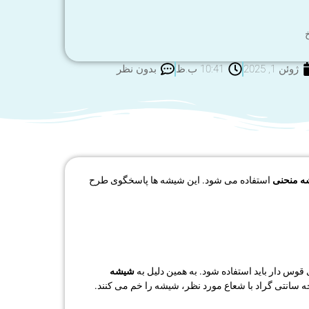
خ
ژوئن 1, 2025
10:41 ب.ظ
بدون نظر
 منحنی
استفاده می شود. این شیشه ها پاسخگوی طرح
س دار باید استفاده شود. به همین دلیل به
شیشه
ویم. شیشه های تخت با چندین روش متفاوت به شکل منحنی در می آیند. در یک شیوه پس از حرارت دادن تا دمای 650 درجه سانتی گراد با شعاع مورد نظر، شیشه را خم می کنند.