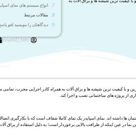
ا کیفیت ترین شیشه ها و یراق آلات به
انواع سیستم های نمای اسپاید
مقالات مرتبط
دیدگاهتان را بنویسید لغو پاس
novelAD_MiN
ن و با کیفیت ترین شیشه ها و یراق آلات به همراه کادر اجرایی مجرب، تمامی 
اری از پروژه های ساختمانی نصب و اجرا کند.
ها داشته اند. نمای اسپایدر یک نمای کاملا شفاف است که با بکارگیری اتصالات 
ن نما در عین اینکه از ظرافت بالایی برخوردار است؛ به دلیل استفاده از یراق آل