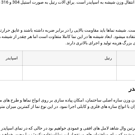
به 
شیشه نماها باید مقاومت بالایی را در برابر ضربه داشته باشند و عایق حرارت
ده میشود. ابعاد شیشه ها در این نما کاملا متفاوت است اما هر چقدر از شیشه ها
بزرگ هزینه تولید و اجرای بالاتری دارند.
رتیل
اسپایدر
در
ردن وزن سازه اصلی ساختمان، امکان پیاده سازی بر روی انواع نماها و طرح های 
ان با انواع سازه های فلزی و کابلی اجرا نمود. در این نوع نما از کمترین میزان م
 کرتین وال شاهد لامل های افقی و عمودی خواهیم بود در حالی که در نمای اسپایدر 
ود که برای ساختمان های مرتفع از این نما استفاده نکنید؛ زیرا مجبور خواهید ب