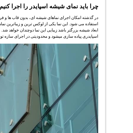
چرا باید نمای شیشه اسپایدر را اجرا کنیم
در گذشته امکان اجرای نماهای شیشه ای، بدون قاب ها و فریم 
استفاده می شود. این نما یکی از لوکس ترین و زیباترین نماه
ابعاد شیشه بزرگتر باشد زیبایی این نما دوچندان خواهد شد.
اسپایدری پیاده سازی میشود و محدودیتی در اجرای سازه توسط 