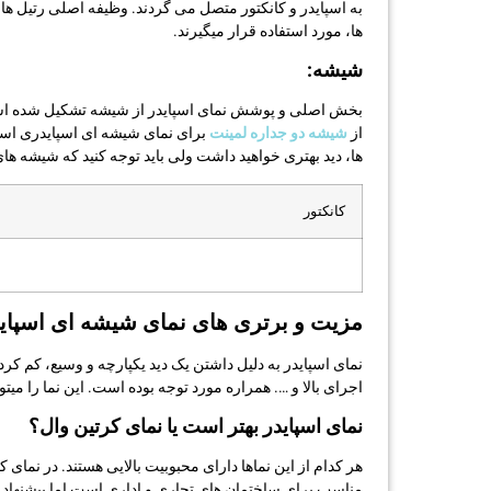
ها، مورد استفاده قرار میگیرند.
شیشه:
بخش اصلی و پوشش نمای اسپایدر از شیشه تشکیل شده است. 
از
شیشه دو جداره لمینت
برای نمای شیشه ای اسپایدری استفا
ها، دید بهتری خواهید داشت ولی باید توجه کنید که شیشه های 
کانکتور
مزیت و برتری های نمای شیشه ای اسپای
نمای اسپایدر به دلیل داشتن یک دید یکپارچه و وسیع، کم ک
اجرای بالا و …. همراره مورد توجه بوده است. این نما را میتو
نمای اسپایدر بهتر است یا نمای کرتین وال؟
هر کدام از این نماها دارای محبوبیت بالایی هستند. در نمای
مناسب برای ساختمان های تجاری و اداری است اما پیشنهاد میش