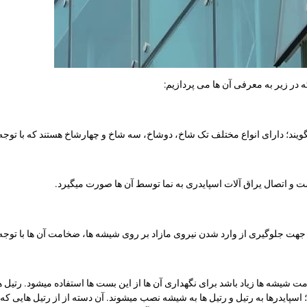
ر زیر به معرفی آن ها می پردازیم:
ند؛ دارای انواع مختلف تک شاخ، دوشاخ، سه شاخ و چهارشاخ هستند که با توجه ب
ت و اتصال یراق آلات اسپایدری به نما توسط آن ها صورت میگیرد.
هت جلوگیری از وارد شدن نیروی مازاد بر روی شیشه ها، ضخامت آن ها با توجه 
شیشه ها زیاد باشد برای نگهداری آن ها از این بست ها استفاده میشود. رتیل ه
سپایدرها به رتیل و رتیل ها به شیشه نصب میشوند. آن دسته از از رتیل هایی که