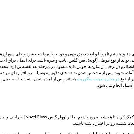
ری دقیق هستیم تا زوایا و ابعاد دقیق بدون وجود خطا برداشت شود و جای سوراخ 
تواند از نوع قوطی (لوله)، فین گلس، پایپ و غیره باشد. برای اتصال یراق آل
، اتصال و در برخی از سازه ها جوش داده میشود. در مرحله بعد نقشه برداری مجدد
یشه آماده شوند. پس از مشخص شدن نقشه های دقیق به وسیله نرم افزارهای مهن
 از نوع
دو جداره لمينت سکوریت
هستند. پس از آماده شدن، شیشه ها به محل پر
 استیل انجام می شود.
نوشتن کار جالبیه که از هزاران سال همراه
عت شیشه رو در اختیار داشته باشید.
با داشتن بهترین مشاورین و متخصصان در حوزه ش