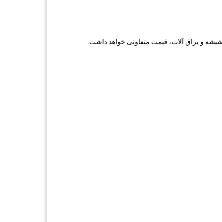
 شیشه و یراق آلات، قیمت متفاوتی خواهد داشت.