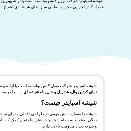
شیشه اسپایدر-شرکت نوول گلس توانسته است با ارائه بهترین و ب
همراه کادر اجرایی مجرب، تمامی سازه های شیشه ای اعم از...
شیشه اسپایدر-شرکت نوول گلس توانسته است با ارائه بهتری
نمای کرتین وال، هندریل و جان پناه شیشه ای
و …. را در بسی
شیشه اسپایدر چیست؟
شیشه ها همواره نقش مهمی در طراحی داخلی و نمای ساختمان 
رنگی، میتواند به جذابیت هر چه بیشتر ساختمان کمک کند. ای
و ضربه دیدن مقاومت بالایی دارد.