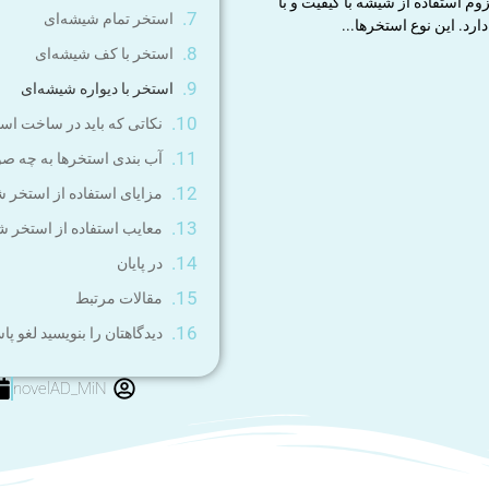
 استفاده از شیشه با کیفیت و با
استخر تمام شیشه‌ای
د. این نوع استخرها...
استخر با کف شیشه‌ای
استخر با دیواره شیشه‌ای
نکاتی که باید در ساخت اس
آب بندی استخرها به چه صو
مزایای استفاده از استخر 
معایب استفاده از استخر ش
در پایان
مقالات مرتبط
دیدگاهتان را بنویسید لغو پا
novelAD_MiN