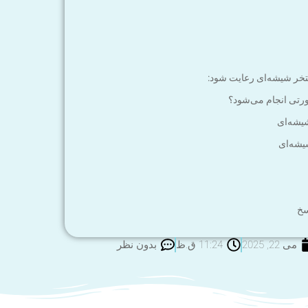
تخر شیشه‌ای رعایت شود:
رتی انجام می‌شود؟
شیشه‌ای
یشه‌ای
سخ
می 22, 2025
11:24 ق.ظ
بدون نظر