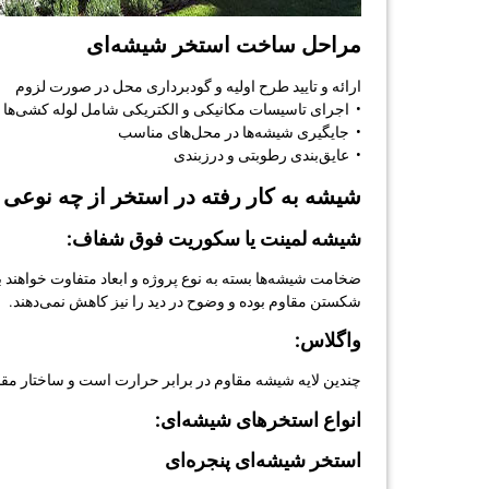
مراحل ساخت استخر شیشه‌ای
ارائه و تایید طرح اولیه و گودبرداری محل در صورت لزوم
• اجرای تاسیسات مکانیکی و الکتریکی شامل لوله کشی‌ها 
• جایگیری شیشه‌ها در محل‌های مناسب
• عایق‌بندی رطوبتی و درزبندی
شیشه به کار رفته در استخر از چه نوعی
شیشه لمینت یا سکوریت فوق شفاف:
ضخامت شیشه‌ها بسته به نوع پروژه و ابعاد متفاوت خواهند بود؛ اما ضخ
شکستن مقاوم بوده و وضوح در دید را نیز کاهش نمی‌دهند.
واگلاس:
چندین لایه شیشه مقاوم در برابر حرارت است و ساختار مقاومی دارد. شیشه واگلاس دارای یک لایه طلق .۱۴
انواع استخرهای شیشه‌ای:
استخر شیشه‌ای پنجره‌ای