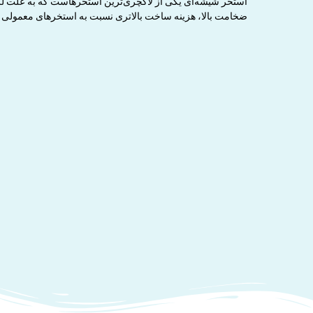
استخر شیشه‌ای یکی از لاکچری‌ترین استخرهاست که به علت لزوم
ضخامت بالا، هزینه ساخت بالاتری نسبت به استخرهای معمولی دار