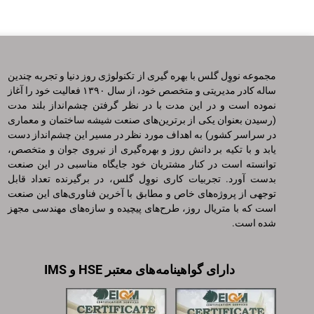
مجموعه نووِل گلس با بهره گیری از تکنولوژی روز دنیا و تجربه چندین
ساله کادر مدیریتی و متخصص خود، از سال ۱۳۹۰ فعالیت خود را آغاز
نموده است و در این مدت با در نظر گرفتن چشم‌انداز بلند مدت
(‌رسیدن بعنوان یکی از برترین‌های صنعت شیشه ساختمان و معماری
در سراسر کشور‌) به اهداف مورد نظر در مسیر این چشم‌انداز دست
یابد و با تکیه بر دانش روز و بهره‌گیری از نیروی جوان و متخصص،
توانسته است در کنار مشتریان خود جایگاه مناسبی در این صنعت
بدست آورد. تجربیات کاری نووِل گلس، در برگیرنده تعداد قابل
توجهی از پروژه‌های خاص و مطابق با آخرین فناوری‌های این صنعت
است که با متریال روز، طرح‌های پیچیده و سازه‌های مهندسی مجهز
شده است.
دارای گواهینامه‌های معتبر HSE و IMS