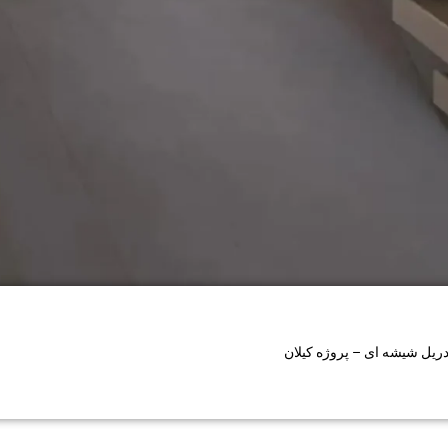
ریل شیشه ای – پروژه کیلان