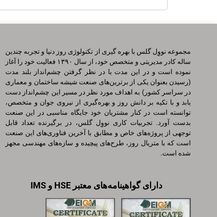
مجموعه نووِل گلس با بهره گیری از تکنولوژی روز دنیا و تجربه چندین
ساله کادر مدیریتی و متخصص خود، از سال ۱۳۹۰ فعالیت خود را آغاز
نموده است و در این مدت با در نظر گرفتن چشم‌انداز بلند مدت
(‌رسیدن بعنوان یکی از برترین‌های صنعت شیشه ساختمان و معماری
در سراسر کشور‌) به اهداف مورد نظر در مسیر این چشم‌انداز دست
یابد و با تکیه بر دانش روز و بهره‌گیری از نیروی جوان و متخصص،
توانسته است در کنار مشتریان خود جایگاه مناسبی در این صنعت
بدست آورد. تجربیات کاری نووِل گلس، در برگیرنده تعداد قابل
توجهی از پروژه‌های خاص و مطابق با آخرین فناوری‌های این صنعت
است که با متریال روز، طرح‌های پیچیده و سازه‌های مهندسی مجهز
شده است.
دارای گواهینامه‌های معتبر HSE و IMS