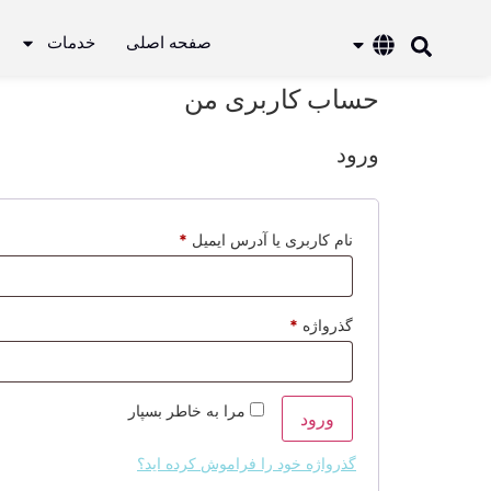
صفحه اصلی
خدمات
حساب کاربری من
ورود
نام کاربری یا آدرس ایمیل
*
گذرواژه
*
مرا به خاطر بسپار
ورود
گذرواژه خود را فراموش کرده اید؟