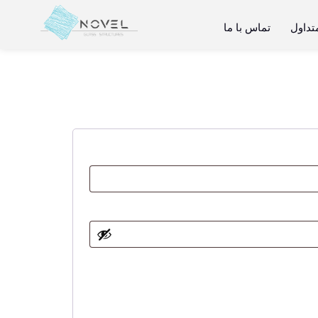
تداول
تماس با ما