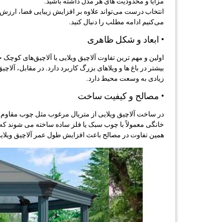
مزایا و محدودیت‌ های هر مدل داشته باشید.
انتخاب درست می‌تواند علاوه بر افزایش زیبایی فضا، ارزش مل
می‌کنیم ادامه مطلب را دنبال کنید.
• ابعاد و شکل ظاهری
اولین و مهم ‌ترین تفاوت آلاچیق ویلایی با آلاچیق‌های کوچک 
بیشتر در باغ‌ ها و ویلاهای بزرگ کاربرد دارد. در مقابل، آ
زیادی به وسعت محیط دارد.
• مصالح و کیفیت ساخت
در ساخت آلاچیق ویلایی از متریال مرغوب مثل چوب مقاوم
خانگی معمولاً با چوب سبک یا فلز ساده ساخته می ‌شوند که
همین تفاوت در مصالح باعث افزایش طول عمر آلاچیق ویلای