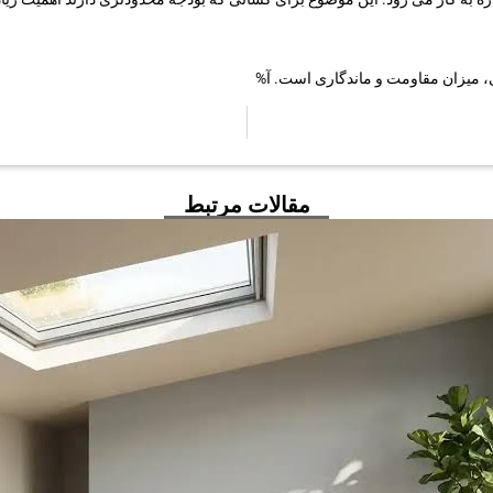
گی، میزان مقاومت و ماندگاری است. آ%
مقالات مرتبط