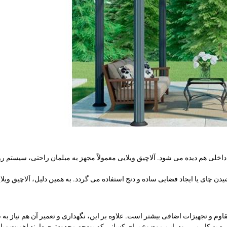
داخلی هم دیده می ‌شود. آلاچیق ویلایی معمولاً مجهز به مبلمان راحتی، سیستم رو
 چای یا ایجاد فضایی ساده و دنج استفاده می گردد. به همین دلیل، آلاچیق ویلای
م و تجهیزات اضافی بیشتر است. علاوه بر این، نگهداری و تعمیر آن هم نیاز به
باره به کار می رود. این موضوع برای کسانی که بودجه محدودتری دارند اهمیت زیاد