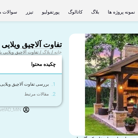
نمونه پروژه ها
بلاگ
کاتالوگ
پورتفولیو
تیزر
سوالات م
تفاوت آلاچیق ویلایی 
خانه
/
بلاگ
/ تفاوت آلاچیق ویلایی ب
چکیده محتوا
بررسی تفاوت آلاچیق ویلایی 
مقالات مرتبط
velAD_MiN