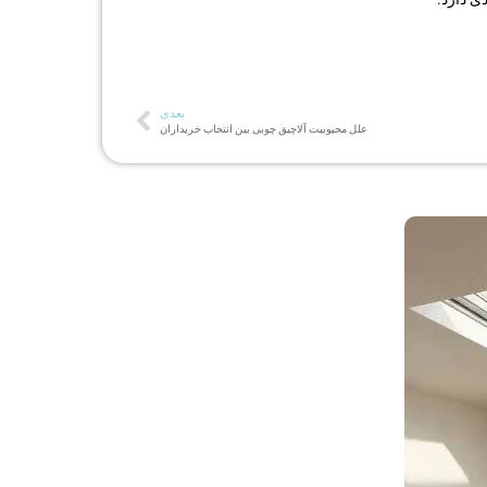
بعدی
علل محبوبیت آلاچیق چوبی بین انتخاب خریداران