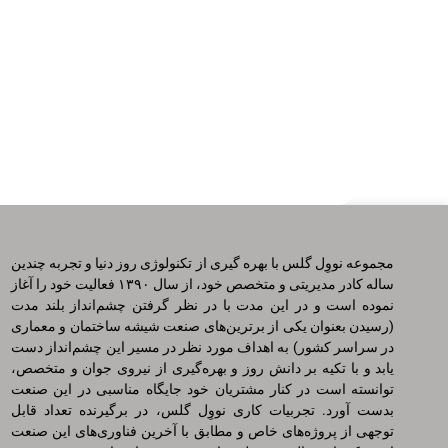
مجموعه نووِل گلس با بهره گیری از تکنولوژی روز دنیا و تجربه چندین
ساله کادر مدیریتی و متخصص خود، از سال ۱۳۹۰ فعالیت خود را آغاز
نموده است و در این مدت با در نظر گرفتن چشم‌انداز بلند مدت
(‌رسیدن بعنوان یکی از برترین‌های صنعت شیشه ساختمان و معماری
در سراسر کشور‌) به اهداف مورد نظر در مسیر این چشم‌انداز دست
یابد و با تکیه بر دانش روز و بهره‌گیری از نیروی جوان و متخصص،
توانسته است در کنار مشتریان خود جایگاه مناسبی در این صنعت
بدست آورد. تجربیات کاری نووِل گلس، در برگیرنده تعداد قابل
توجهی از پروژه‌های خاص و مطابق با آخرین فناوری‌های این صنعت